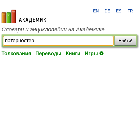
EN
DE
ES
FR
academic.ru
Словари и энциклопедии на Академике
Найти!
Толкования
Переводы
Книги
Игры ⚽