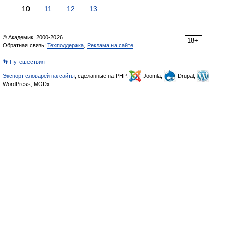
10
11
12
13
© Академик, 2000-2026
18+
Обратная связь:
Техподдержка
,
Реклама на сайте
👣 Путешествия
Экспорт словарей на сайты
, сделанные на PHP,
Joomla,
Drupal,
WordPress, MODx.